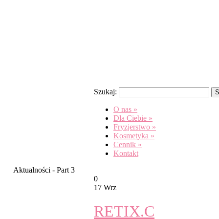
Szukaj:
O nas
»
Dla Ciebie
»
Fryzjerstwo
»
Kosmetyka
»
Cennik
»
Kontakt
Aktualności - Part 3
0
17 Wrz
RETIX.C