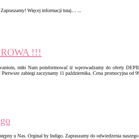
! Zapraszamy! Więcej informacji tutaj… ...
ROWA !!!
kiwaniom, miło Nam poinformować iż wprowadzamy do oferty
u ! Pierwsze zabiegi zaczynamy 11 października. Cena promocyjna od 9
igo
tępny u Nas. Orginal by Indigo. Zapraszamy do odwiedzenia naszego f