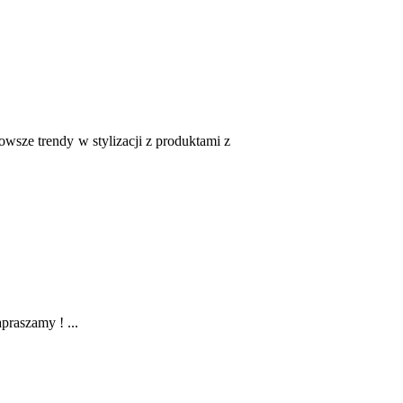
owsze trendy w stylizacji z produktami z
raszamy ! ...