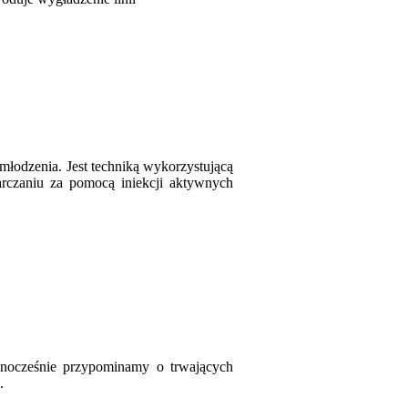
młodzenia. Jest techniką wykorzystującą
arczaniu za pomocą iniekcji aktywnych
ocześnie przypominamy o trwających
.