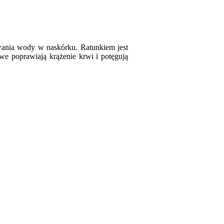
ywania wody w naskórku. Ratunkiem jest
owe poprawiają krążenie krwi i potęgują