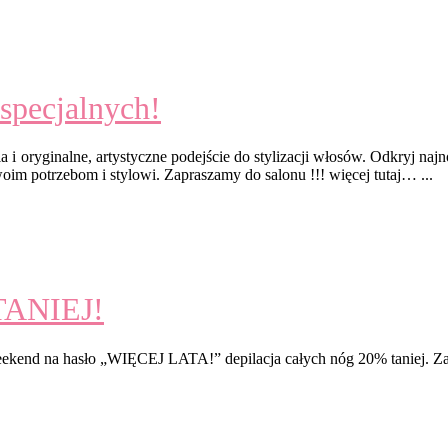
 specjalnych!
 oryginalne, artystyczne podejście do stylizacji włosów. Odkryj najn
m potrzebom i stylowi. Zapraszamy do salonu !!! więcej tutaj… ...
TANIEJ!
end na hasło „WIĘCEJ LATA!” depilacja całych nóg 20% taniej. Zap