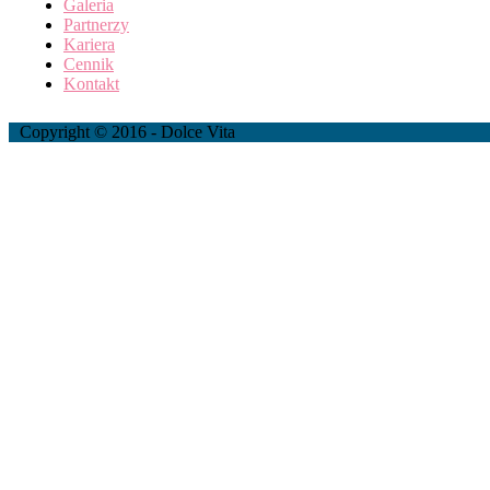
Galeria
Partnerzy
Kariera
Cennik
Kontakt
Copyright © 2016 - Dolce Vita