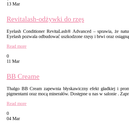
13 Mar
Revitalash-odżywki do rzęs
Eyelash Conditioner RevitaLash® Advanced – sprawia, że natural
Eyelash pozwala odbudować uszkodzone rzęsy i brwi oraz osiągnąć 
Read more
0
11 Mar
BB Creame
Thalgo BB Cream zapewnia błyskawiczny efekt gładkiej i promi
pigmentami oraz mocą minerałów. Dostępne u nas w salonie . Zapr
Read more
0
04 Mar