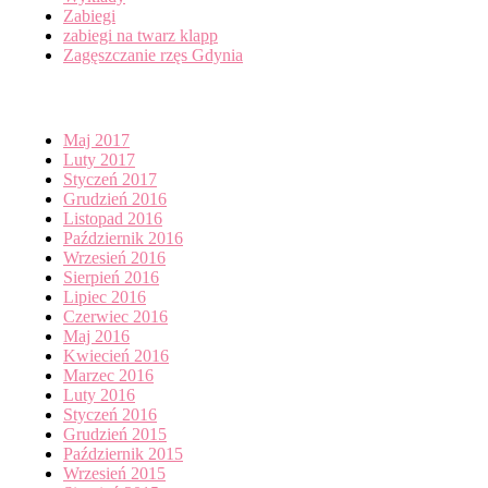
Zabiegi
zabiegi na twarz klapp
Zagęszczanie rzęs Gdynia
Archives
Maj 2017
Luty 2017
Styczeń 2017
Grudzień 2016
Listopad 2016
Październik 2016
Wrzesień 2016
Sierpień 2016
Lipiec 2016
Czerwiec 2016
Maj 2016
Kwiecień 2016
Marzec 2016
Luty 2016
Styczeń 2016
Grudzień 2015
Październik 2015
Wrzesień 2015