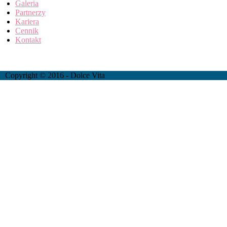
Galeria
Partnerzy
Kariera
Cennik
Kontakt
Copyright © 2016 - Dolce Vita