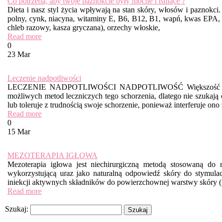
Co potrzeba, aby twoje paznokcie były mocne i lśniące ?
Dieta i nasz styl życia wpływają na stan skóry, włosów i paznokci
polny, cynk, niacyna, witaminy E, B6, B12, B1, wapń, kwas EPA, D
chleb razowy, kasza gryczana), orzechy włoskie,
Read more
0
23 Mar
Leczenie nadpotliwości
LECZENIE NADPOTLIWOŚCI NADPOTLIWOŚĆ Większość osób cie
możliwych metod leczniczych tego schorzenia, dlatego nie szukają 
lub toleruje z trudnością swoje schorzenie, ponieważ interferuje on
Read more
0
15 Mar
MEZOTERAPIA IGŁOWA
Mezoterapia igłowa jest niechirurgiczną metodą stosowaną do 
wykorzystującą uraz jako naturalną odpowiedź skóry do stymula
iniekcji aktywnych składników do powierzchownej warstwy skóry 
Read more
Search
Szukaj:
Recent Posts