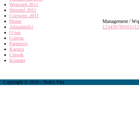
Wrzesień 2011
Sierpień 2011
Czerwiec 2011
Home
Management / Wsp
Aktualności
1
2
3
4
5
6
7
8
9
10
11
1
O nas
Galeria
Partnerzy
Kariera
Cennik
Kontakt
Copyright © 2016 - Dolce Vita