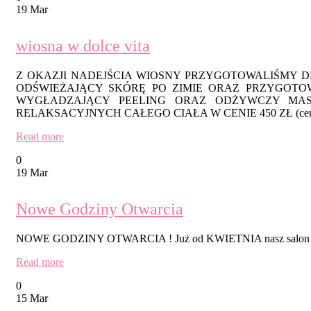
19 Mar
wiosna w dolce vita
Z OKAZJI NADEJŚCIA WIOSNY PRZYGOTOWALIŚMY D
ODŚWIEŻAJĄCY SKÓRĘ PO ZIMIE ORAZ PRZYGOTOW
WYGŁADZAJĄCY PEELING ORAZ ODŻYWCZY MAS
RELAKSACYJNYCH CAŁEGO CIAŁA W CENIE 450 ZŁ (cen
Read more
0
19 Mar
Nowe Godziny Otwarcia
NOWE GODZINY OTWARCIA ! Już od KWIETNIA nasz salon czynny
Read more
0
15 Mar