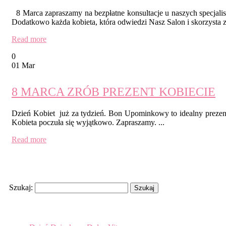
8 Marca zapraszamy na bezpłatne konsultacje u naszych specjalis
Dodatkowo każda kobieta, która odwiedzi Nasz Salon i skorzysta 
Read more
0
01 Mar
8 MARCA ZRÓB PREZENT KOBIECIE
Dzień Kobiet już za tydzień. Bon Upominkowy to idealny prezen
Kobieta poczuła się wyjątkowo. Zapraszamy. ...
Read more
Search
Szukaj:
Recent Posts