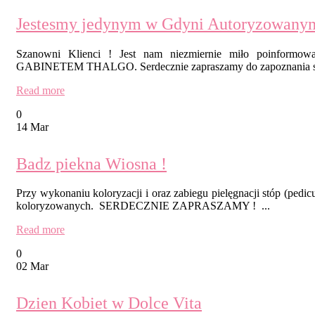
Jestesmy jedynym w Gdyni Autoryzowany
Szanowni Klienci ! Jest nam niezmiernie miło poin
GABINETEM THALGO. Serdecznie zapraszamy do zapoznania się z 
Read more
0
14 Mar
Badz piekna Wiosna !
Przy wykonaniu koloryzacji i oraz zabiegu pielęgnacji stóp (ped
koloryzowanych. SERDECZNIE ZAPRASZAMY ! ...
Read more
0
02 Mar
Dzien Kobiet w Dolce Vita