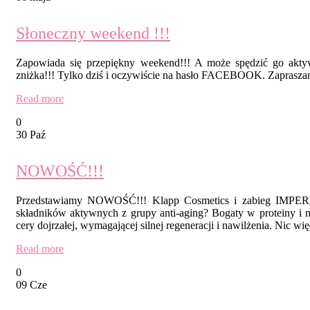
Słoneczny weekend !!!
Zapowiada się przepiękny weekend!!! A może spędzić go akty
zniżka!!! Tylko dziś i oczywiście na hasło FACEBOOK. Zapraszam
Read more
0
30 Paź
NOWOŚĆ!!!
Przedstawiamy NOWOŚĆ!!! Klapp Cosmetics i zabieg IMPERIA
składników aktywnych z grupy anti-aging? Bogaty w proteiny i mi
cery dojrzałej, wymagającej silnej regeneracji i nawilżenia. Nic 
Read more
0
09 Cze