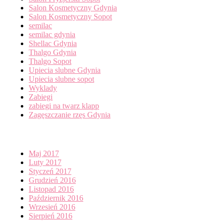
Salon Kosmetyczny Gdynia
Salon Kosmetyczny Sopot
semilac
semilac gdynia
Shellac Gdynia
Thalgo Gdynia
Thalgo Sopot
Upiecia slubne Gdynia
Upiecia slubne sopot
Wyklady
Zabiegi
zabiegi na twarz klapp
Zagęszczanie rzęs Gdynia
Archives
Maj 2017
Luty 2017
Styczeń 2017
Grudzień 2016
Listopad 2016
Październik 2016
Wrzesień 2016
Sierpień 2016