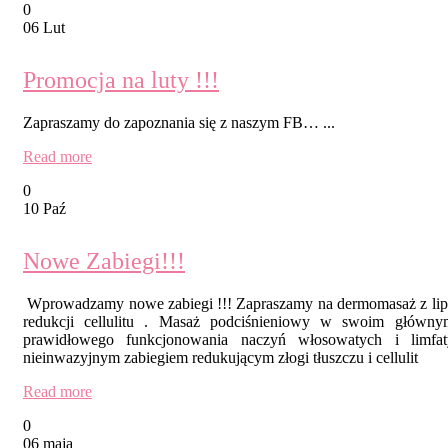
0
06 Lut
Promocja na luty !!!
Zapraszamy do zapoznania się z naszym FB… ...
Read more
0
10 Paź
Nowe Zabiegi!!!
Wprowadzamy nowe zabiegi !!! Zapraszamy na dermomasaż z lipos
redukcji cellulitu . Masaż podciśnieniowy w swoim głównym
prawidłowego funkcjonowania naczyń włosowatych i limfat
nieinwazyjnym zabiegiem redukującym złogi tłuszczu i cellulit
Read more
0
06 maja