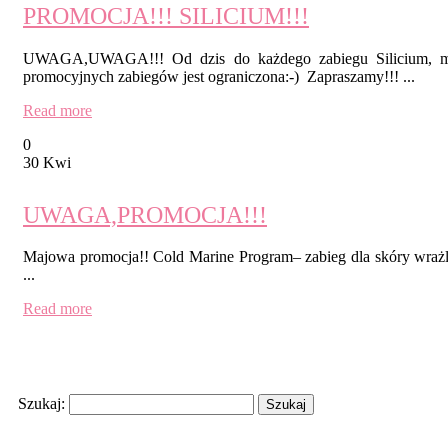
PROMOCJA!!! SILICIUM!!!
UWAGA,UWAGA!!! Od dzis do każdego zabiegu Silicium, mały 
promocyjnych zabiegów jest ograniczona:-) Zapraszamy!!! ...
Read more
0
30 Kwi
UWAGA,PROMOCJA!!!
Majowa promocja!! Cold Marine Program– zabieg dla skóry wrażl
...
Read more
Search
Szukaj:
Recent Posts