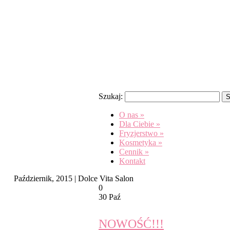
Szukaj:
O nas
»
Dla Ciebie
»
Fryzjerstwo
»
Kosmetyka
»
Cennik
»
Kontakt
Październik, 2015 | Dolce Vita Salon
0
30 Paź
NOWOŚĆ!!!