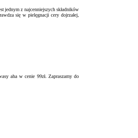
 jednym z najcenniejszych składników
awdza się w pielęgnacji cery dojrzałej,
wasy aha w cenie 99zł. Zapraszamy do