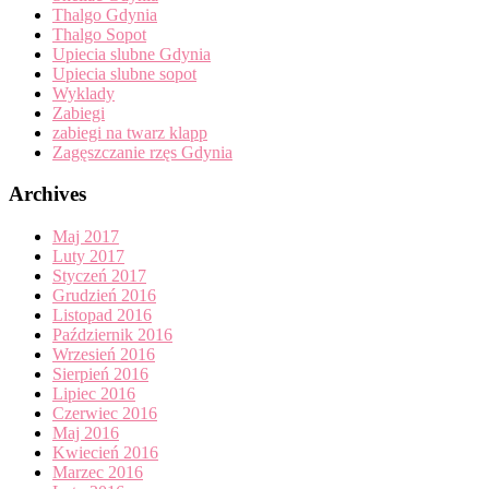
Thalgo Gdynia
Thalgo Sopot
Upiecia slubne Gdynia
Upiecia slubne sopot
Wyklady
Zabiegi
zabiegi na twarz klapp
Zagęszczanie rzęs Gdynia
Archives
Maj 2017
Luty 2017
Styczeń 2017
Grudzień 2016
Listopad 2016
Październik 2016
Wrzesień 2016
Sierpień 2016
Lipiec 2016
Czerwiec 2016
Maj 2016
Kwiecień 2016
Marzec 2016