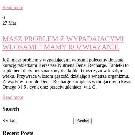
Read more
0
27 Mar
MASZ PROBLEM Z WYPADAJACYMI
WLOSAMI ? MAMY ROZWIAZANIE
Jeśli masz problem z wypadającymi włosami polecamy doustną
kurację tabletkami Kerastase Nutriens Densi-Recharge. Tabletki to
suplement diety przeznaczony dla kobiet i mężczyzn w każdym
wieku. Przywraca włosom gęstość, działając z wnętrza organizmu.
Zawarty w formule Densi-Recharge kompleks wzbogacony o kwas
Omega 3 i 6 , cynk oraz przeciwutleniacz: wit. C,
Read more
Search
Szukaj:
Recent Posts