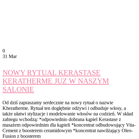
0
31 Mar
NOWY RYTUAL KERASTASE
KERATHERME JUZ W NASZYM
SALONIE
Od dziś zapraszamy serdecznie na nowy rytuał o nazwie
Kheratherme. Rytuał ten dogłębnie odżywi i odbuduje włosy, a
także ułatwi stylizacje i modelowanie włosów na codzień. W skład
zabiegu wchodzą: *odpowiednio dobrana kąpiel Kerastase z
masażem odpowiednim dla kąpieli *koncentrat odbudowujący Vita-
Cement z boosterem ceramidowym *koncentrat nawilżający Oleo-
Fusion z boosterem