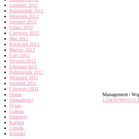
Listopad 2012
Październik 2012
Wrzesień 2012
Sierpień 2012
Lipiec 2012
Czerwiec 2012
Maj 2012
Kwiecień 2012
Marzec 2012
Luty 2012
Styczeń 2012
Listopad 2011
Październik 2011
Wrzesień 2011
Sierpień 2011
Czerwiec 2011
Home
Management / Wsp
Aktualności
1
2
3
4
5
6
7
8
9
10
11
1
O nas
Galeria
Partnerzy
Kariera
Cennik
Kontakt