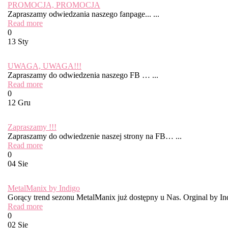
PROMOCJA, PROMOCJA
Zapraszamy odwiedzania naszego fanpage... ...
Read more
0
13 Sty
UWAGA, UWAGA!!!
Zapraszamy do odwiedzenia naszego FB … ...
Read more
0
12 Gru
Zapraszamy !!!
Zapraszamy do odwiedzenie naszej strony na FB… ...
Read more
0
04 Sie
MetalManix by Indigo
Gorący trend sezonu MetalManix już dostępny u Nas. Orginal by Ind
Read more
0
02 Sie