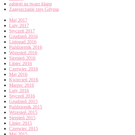
zabiegi na twarz klapp
Zagęszczanie rzęs Gdynia
Archives
Maj 2017
Luty 2017
Styczeń 2017
Grudzień 2016
Listopad 2016
Październik 2016
Wrzesień 2016
Sierpień 2016
Lipiec 2016
Czerwiec 2016
Maj 2016
Kwiecień 2016
Marzec 2016
Luty 2016
Styczeń 2016
Grudzień 2015
Październik 2015
Wrzesień 2015
Sierpień 2015
Lipiec 2015
Czerwiec 2015
Maj 2015