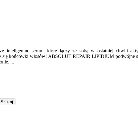
we inteligentne serum, które łączy ze sobą w ostatniej chwili akt
ące się końcówki włosów! ABSOLUT REPAIR LIPIDIUM podwójne se
nie. ...