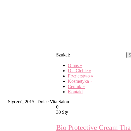
Szukaj:
O nas
»
Dla Ciebie
»
Fryzjerstwo
»
Kosmetyka
»
Cennik
»
Kontakt
Styczeń, 2015 | Dolce Vita Salon
0
30 Sty
Bio Protective Cream Tha