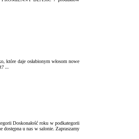
zko, które daje osłabionym włosom nowe
? ...
egorii Doskonałość roku w podkategorii
ue dostępna u nas w salonie. Zapraszamy