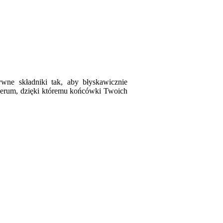
ywne składniki tak, aby błyskawicznie
rum, dzięki któremu końcówki Twoich