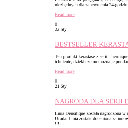
niezbędnych dla zapewnienia 24-godzinne
Read more
0
22 Sty
BESTSELLER KERAST
Ten produkt kerastase z serii Thermiq
tchnienie, dzięki czemu można je poddać
Read more
0
21 Sty
NAGRODA DLA SERII 
Linia Densifique została nagrodzona w
Uroda. Linia została doceniona za inno
!!! ...