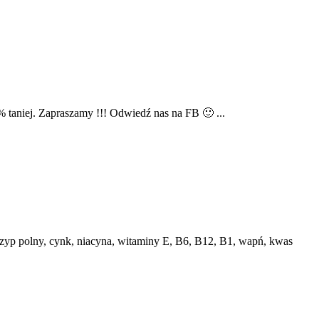
0% taniej. Zapraszamy !!! Odwiedź nas na FB 🙂 ...
krzyp polny, cynk, niacyna, witaminy E, B6, B12, B1, wapń, kwas