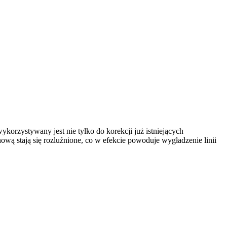
korzystywany jest nie tylko do korekcji już istniejących
wą stają się rozluźnione, co w efekcie powoduje wygładzenie linii