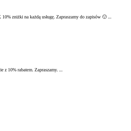
 10% zniżki na każdą usługę. Zapraszamy do zapisów 🙂 ...
e z 10% rabatem. Zapraszamy. ...