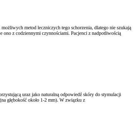
iwych metod leczniczych tego schorzenia, dlatego nie szukają
ruje ono z codziennymi czynnościami. Pacjenci z nadpotliwością
orzystującą uraz jako naturalną odpowiedź skóry do stymulacji
 (na głębokość około 1-2 mm). W związku z