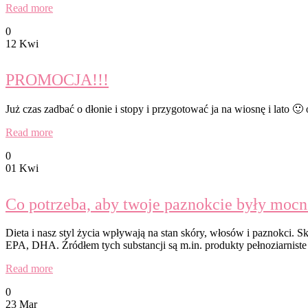
Read more
0
12 Kwi
PROMOCJA!!!
Już czas zadbać o dłonie i stopy i przygotować ja na wiosnę i lato 
Read more
0
01 Kwi
Co potrzeba, aby twoje paznokcie były mocne
Dieta i nasz styl życia wpływają na stan skóry, włosów i paznokci. 
EPA, DHA. Źródłem tych substancji są m.in. produkty pełnoziarniste
Read more
0
23 Mar