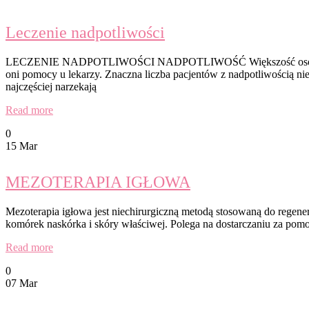
Leczenie nadpotliwości
LECZENIE NADPOTLIWOŚCI NADPOTLIWOŚĆ Większość osób cierpiący
oni pomocy u lekarzy. Znaczna liczba pacjentów z nadpotliwością nie 
najczęściej narzekają
Read more
0
15 Mar
MEZOTERAPIA IGŁOWA
Mezoterapia igłowa jest niechirurgiczną metodą stosowaną do regener
komórek naskórka i skóry właściwej. Polega na dostarczaniu za po
Read more
0
07 Mar