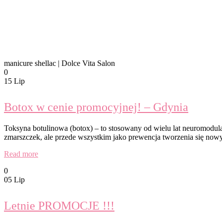
manicure shellac | Dolce Vita Salon
0
15 Lip
Botox w cenie promocyjnej! – Gdynia
Toksyna botulinowa (botox) – to stosowany od wielu lat neuromodula
zmarszczek, ale przede wszystkim jako prewencja tworzenia się nowy
Read more
0
05 Lip
Letnie PROMOCJE !!!