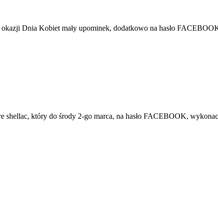
ie z okazji Dnia Kobiet mały upominek, dodatkowo na hasło FACEBOOK
re shellac, który do środy 2-go marca, na hasło FACEBOOK, wykonaci