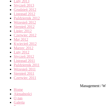
Luty 2013
Styczeń 2013
Grudzień 2012
Listopad 2012
Październik 2012
Wrzesień 2012
Sierpień 2012
Lipiec 2012
Czerwiec 2012
Maj 2012
Kwiecień 2012
Marzec 2012
Luty 2012
Styczeń 2012
Listopad 2011
Październik 2011
Wrzesień 2011
Sierpień 2011
Czerwiec 2011
Management / W
Home
Aktualności
O nas
Galeria