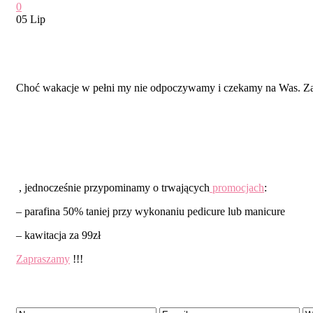
0
05 Lip
Letnie PROMOCJE !!!
Choć wakacje w pełni my nie odpoczywamy i czekamy na Was. 
, jednocześnie przypominamy o trwających
promocjach
:
– parafina 50% taniej przy wykonaniu pedicure lub manicure
– kawitacja za 99zł
Zapraszamy
!!!
Dodaj komentarz