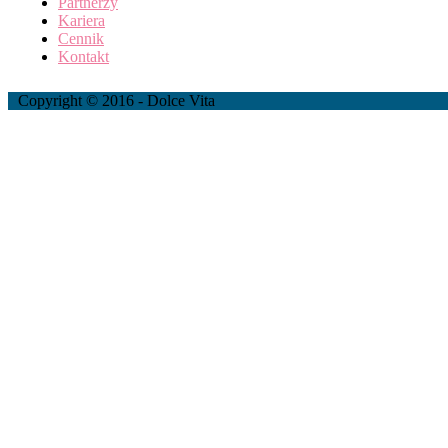
Partnerzy
Kariera
Cennik
Kontakt
Copyright © 2016 - Dolce Vita