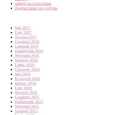
zabiegi na twarz klapp
Zagęszczanie rzęs Gdynia
Archives
Maj 2017
Luty 2017
Styczeń 2017
Grudzień 2016
Listopad 2016
Październik 2016
Wrzesień 2016
Sierpień 2016
Lipiec 2016
Czerwiec 2016
Maj 2016
Kwiecień 2016
Marzec 2016
Luty 2016
Styczeń 2016
Grudzień 2015
Październik 2015
Wrzesień 2015
Sierpień 2015