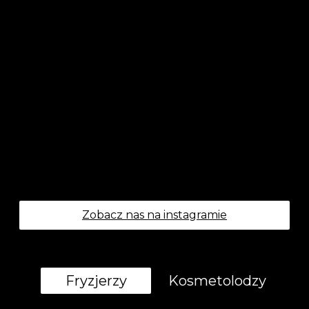
Zobacz nas na instagramie
Fryzjerzy
Kosmetolodzy