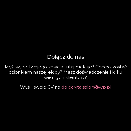
Dołącz do nas
Myślisz, że Twojego zdjęcia tutaj brakuje? Chcesz zostać
członkiem naszej ekipy? Masz doświadczenie i kilku
wiernych klientów?
Wyślij swoje CV na
dolcevita.salon@wp.pl