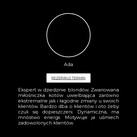
Ada
REZERWUJ TERMIN
Ekspert w dziedzinie blondów. Zwariowana
miłośniczka kotów uwielbiająca zarówno
ekstremalne jak i łagodne zmiany u swoich
klientów. Bardzo dba o klientów i oto żeby
czuli się dopieszczeni. Dynamiczna, ma
mnóstwo energii. Motywuje ja uśmiech
zadowolonych klientów.