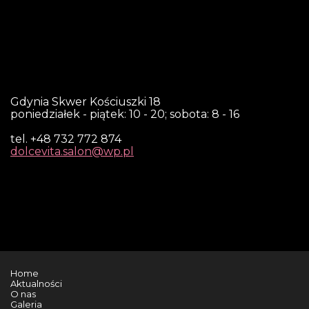
Gdynia Skwer Kościuszki 18
poniedziałek - piątek: 10 - 20; sobota: 8 - 16
tel. +48 732 772 874
dolcevita.salon@wp.pl
Home
Aktualności
O nas
Galeria