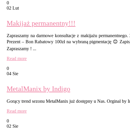
0
02 Lut
Makijaż permanentny!!!
Zapraszamy na darmowe konsultacje z makijażu permanentnego. Za
Prezent – Bon Rabatowy 100zł na wybraną pigmentację 😊 Zapis
Zapraszamy ! ...
Read more
0
04 Sie
MetalManix by Indigo
Gorący trend sezonu MetalManix już dostępny u Nas. Orginal by I
Read more
0
02 Sie