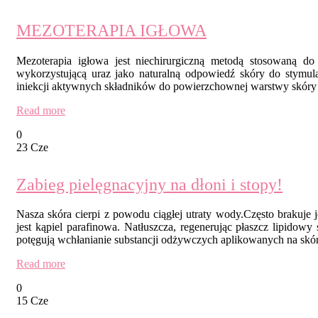
MEZOTERAPIA IGŁOWA
Mezoterapia igłowa jest niechirurgiczną metodą stosowaną do
wykorzystującą uraz jako naturalną odpowiedź skóry do stymul
iniekcji aktywnych składników do powierzchownej warstwy skóry
Read more
0
23 Cze
Zabieg pielęgnacyjny na dłoni i stopy!
Nasza skóra cierpi z powodu ciągłej utraty wody.Często brakuje
jest kąpiel parafinowa. Natłuszcza, regenerując płaszcz lipidowy
potęgują wchłanianie substancji odżywczych aplikowanych na skórę
Read more
0
15 Cze