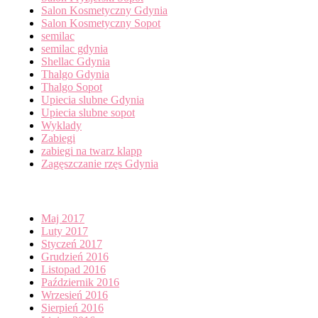
Salon Kosmetyczny Gdynia
Salon Kosmetyczny Sopot
semilac
semilac gdynia
Shellac Gdynia
Thalgo Gdynia
Thalgo Sopot
Upiecia slubne Gdynia
Upiecia slubne sopot
Wyklady
Zabiegi
zabiegi na twarz klapp
Zagęszczanie rzęs Gdynia
Archives
Maj 2017
Luty 2017
Styczeń 2017
Grudzień 2016
Listopad 2016
Październik 2016
Wrzesień 2016
Sierpień 2016