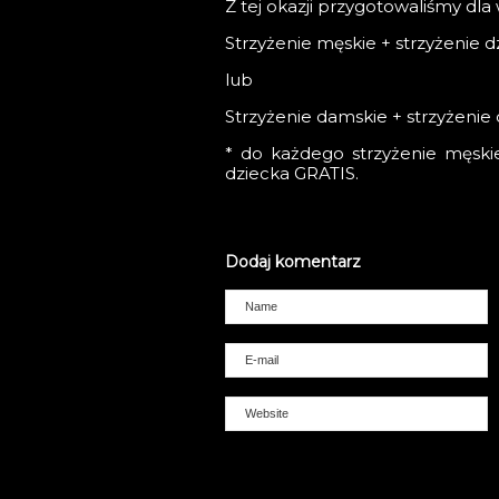
Z tej okazji przygotowaliśmy dl
Strzyżenie męskie + strzyżenie d
lub
Strzyżenie damskie + strzyżenie
* do każdego strzyżenie męski
dziecka GRATIS.
Dodaj komentarz