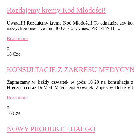
Rozdajemy kremy Kod Młodości!
Uwaga!!! Rozdajemy kremy Kod Młodości! To odmładzający konce
naszych salonach za min 300 zł a otrzymasz PREZENT! ...
Read more
0
18 Cze
KONSULTACJE Z ZAKRESU MEDYCYN
Zapraszamy w każdy czwartek w godz 10-20 na konsultac
Hreczecha oraz Dr.Med. Magdalena Skwarek. Zapisy w Dolce Vita I
Read more
0
16 Cze
NOWY PRODUKT THALGO