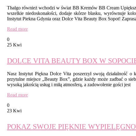
Thalgo również wchodzi w świat BB Kremów BB Cream Upiększają
wszelkie niedoskonałości, dodaje skórze blasku, wyrównuje kolo
Instytut Piekna Gdynia oraz Dolce Vita Beauty Box Sopot! Zapra
Read more
0
25 Kwi
DOLCE VITA BEAUTY BOX W SOPOCI
Nasz Instytut Piękna Dolce Vita poszerzył swoją działalność o
przytulne miejsce „Beauty Box”, gdzie każdy może zadbać o siebi
wysoką jakością usług i miłą atmosferą, a zadowolenie gości jest
Read more
0
23 Kwi
POKAZ SWOJE PIĘKNIE WYPIELĘGNO