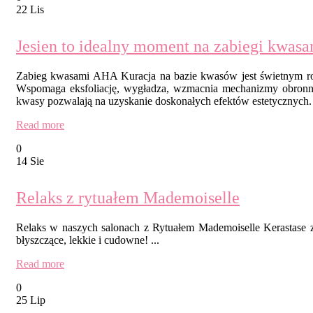
22 Lis
Jesien to idealny moment na zabiegi kwasam
Zabieg kwasami AHA Kuracja na bazie kwasów jest świetnym roz
Wspomaga eksfoliację, wygładza, wzmacnia mechanizmy obronne 
kwasy pozwalają na uzyskanie doskonałych efektów estetycznych. 
Read more
0
14 Sie
Relaks z rytuałem Mademoiselle
Relaks w naszych salonach z Rytuałem Mademoiselle Kerastase z 
błyszczące, lekkie i cudowne! ...
Read more
0
25 Lip