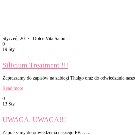
Styczeń, 2017 | Dolce Vita Salon
0
19 Sty
Silicium Treatment !!!
Zapraszamy do zapisów na zabiegi Thalgo oraz do odwiedzania nasze
Read more
0
13 Sty
UWAGA, UWAGA!!!
Zapraszamy do odwiedzenia naszego FB … ...