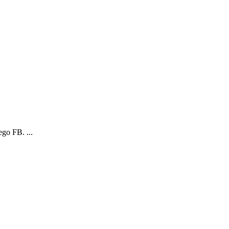
go FB. ...