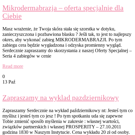
Mikrodermabrazja – oferta specjalnie dla
Ciebie
Masz wrażenie, że Twoja skóra stała się szorstka w dotyku,
zanieczyszczona i pozbawiona blasku ? Jeśli tak, to jest to najlepszy
okres, aby wykonać zabieg MIKRODERMABRAZJI. Po tym
zabiegu cera będzie wygładzona i odzyska promienny wygląd.
Serdecznie zapraszamy do skorzystania z naszej Oferty Specjalnej –
Seria 4 zabiegów w cenie
Read more
0
13 Paź
Zapraszamy na wyklad pazdziernikowy
Zapraszamy Serdecznie na wykład październikowy nt: Jesteś tym co
myślisz i jesteś tym co jesz ! Po tym spotkaniu uda się zapewne
Tobie zmienić sposób myślenia w zakresie : własnej wartości,
związków partnerskich i własnej PROSPERITY – 27.10.2011
godzina 1830 w Naszym Instytucie. Cena wykładu 20 zł od osoby.