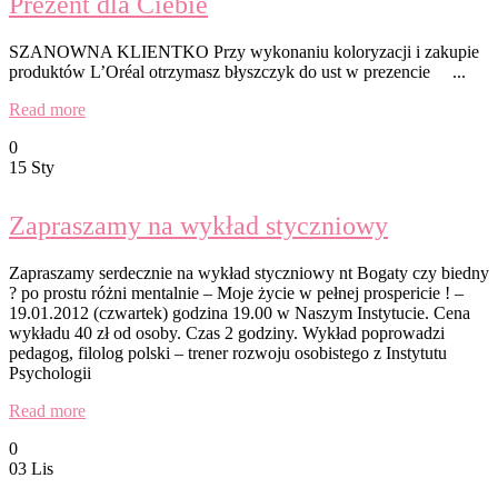
Prezent dla Ciebie
SZANOWNA KLIENTKO Przy wykonaniu koloryzacji i zakupie
produktów L’Oréal otrzymasz błyszczyk do ust w prezencie ...
Read more
0
15 Sty
Zapraszamy na wykład styczniowy
Zapraszamy serdecznie na wykład styczniowy nt Bogaty czy biedny
? po prostu różni mentalnie – Moje życie w pełnej prospericie ! –
19.01.2012 (czwartek) godzina 19.00 w Naszym Instytucie. Cena
wykładu 40 zł od osoby. Czas 2 godziny. Wykład poprowadzi
pedagog, filolog polski – trener rozwoju osobistego z Instytutu
Psychologii
Read more
0
03 Lis