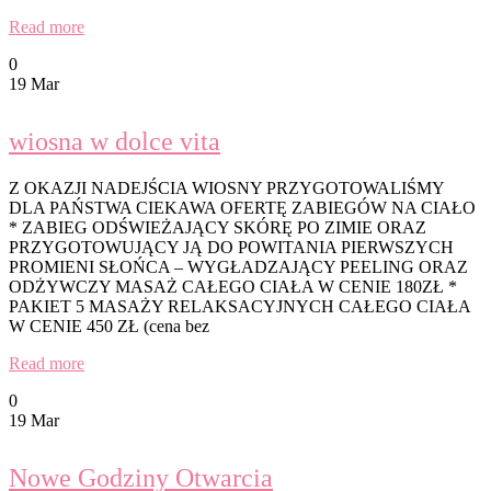
Read more
0
19 Mar
wiosna w dolce vita
Z OKAZJI NADEJŚCIA WIOSNY PRZYGOTOWALIŚMY
DLA PAŃSTWA CIEKAWA OFERTĘ ZABIEGÓW NA CIAŁO
* ZABIEG ODŚWIEŻAJĄCY SKÓRĘ PO ZIMIE ORAZ
PRZYGOTOWUJĄCY JĄ DO POWITANIA PIERWSZYCH
PROMIENI SŁOŃCA – WYGŁADZAJĄCY PEELING ORAZ
ODŻYWCZY MASAŻ CAŁEGO CIAŁA W CENIE 180ZŁ *
PAKIET 5 MASAŻY RELAKSACYJNYCH CAŁEGO CIAŁA
W CENIE 450 ZŁ (cena bez
Read more
0
19 Mar
Nowe Godziny Otwarcia