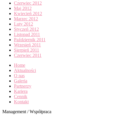
Czerwiec 2012
Maj 2012
Kwiecień 2012
Marzec 2012
Luty 2012
Styczeń 2012
Listopad 2011
Październik 2011
Wrzesień 2011
Sierpień 2011
Czerwiec 2011
Home
Aktualności
O nas
Galeria
Partnerzy
Kariera
Cennik
Kontakt
Management / Współpraca