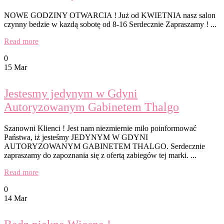
NOWE GODZINY OTWARCIA ! Już od KWIETNIA nasz salon
czynny bedzie w kazdą sobotę od 8-16 Serdecznie Zapraszamy ! ...
Read more
0
15 Mar
Jestesmy jedynym w Gdyni
Autoryzowanym Gabinetem Thalgo
Szanowni Klienci ! Jest nam niezmiernie miło poinformować
Państwa, iż jesteśmy JEDYNYM W GDYNI
AUTORYZOWANYM GABINETEM THALGO. Serdecznie
zapraszamy do zapoznania się z ofertą zabiegów tej marki. ...
Read more
0
14 Mar