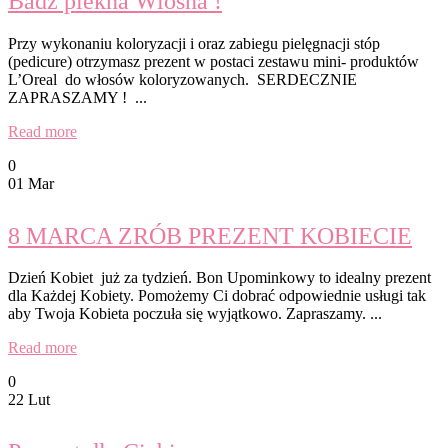
Badz piekna Wiosna !
Przy wykonaniu koloryzacji i oraz zabiegu pielęgnacji stóp
(pedicure) otrzymasz prezent w postaci zestawu mini- produktów
L’Oreal do włosów koloryzowanych. SERDECZNIE
ZAPRASZAMY ! ...
Read more
0
01 Mar
8 MARCA ZRÓB PREZENT KOBIECIE
Dzień Kobiet już za tydzień. Bon Upominkowy to idealny prezent
dla Każdej Kobiety. Pomożemy Ci dobrać odpowiednie usługi tak
aby Twoja Kobieta poczuła się wyjątkowo. Zapraszamy. ...
Read more
0
22 Lut