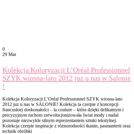
0
29 Mar
Kolekcja Koloryzacji L’Oréal Professionnel
SZYK wiosna-lato 2012 juz u nas w Salonie
!
Kolekcja Koloryzacji L’Oréal Professionnel SZYK wiosna-lato
2012 juz u nas w SALONIE! Kolekcja ta czerpie z koncepcji
francuskiej doskonałości – la couture – która dzięki delikatnym i
precyzyjnym ruchom zrewolucjonizowała świat mody i nadal
pozostaje niezwykle silnym reprezentantem sztuki tekstylnej.
Kolekcja czerpie inspiracje z różnorodności tkanin, pasmanterii oraz
technik obróbki