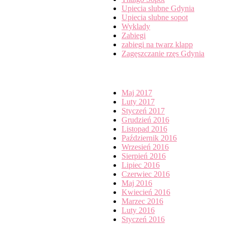
Upiecia slubne Gdynia
Upiecia slubne sopot
Wyklady
Zabiegi
zabiegi na twarz klapp
Zagęszczanie rzęs Gdynia
Archives
Maj 2017
Luty 2017
Styczeń 2017
Grudzień 2016
Listopad 2016
Październik 2016
Wrzesień 2016
Sierpień 2016
Lipiec 2016
Czerwiec 2016
Maj 2016
Kwiecień 2016
Marzec 2016
Luty 2016
Styczeń 2016