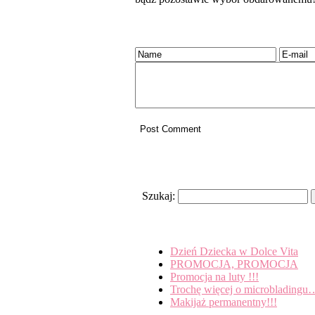
Dodaj komentarz
Search
Szukaj:
Recent Posts
Dzień Dziecka w Dolce Vita
PROMOCJA, PROMOCJA
Promocja na luty !!!
Trochę więcej o microbladingu
Makijaż permanentny!!!