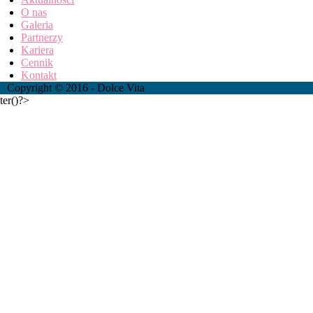
O nas
Galeria
Partnerzy
Kariera
Cennik
Kontakt
Copyright © 2016 - Dolce Vita
ter()?>