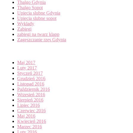
Thalgo Gdynia
Thalgo Sopot
Upiecia slubne Gdynia
Upiecia slubne sopot
Wyklady
Zabiegi
zabiegi na twarz klapp
Zagęszczanie rzęs Gdynia
Archives
Maj 2017
Luty 2017
Styczeń 2017
Grudzień 2016
Listopad 2016
Październik 2016
Wrzesień 2016
Sierpień 2016
Lipiec 2016
Czerwiec 2016
Maj 2016
Kwiecień 2016
Marzec 2016
Luty 2016