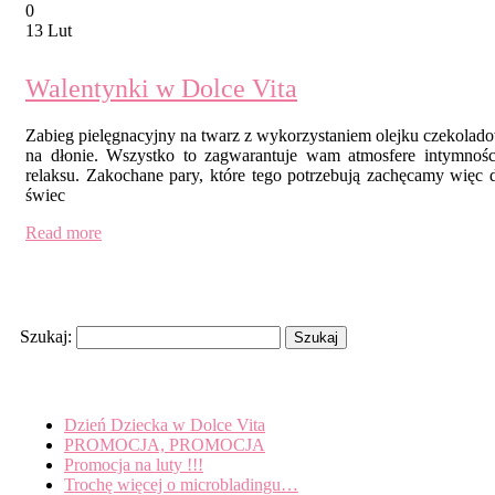
0
13 Lut
Walentynki w Dolce Vita
Zabieg pielęgnacyjny na twarz z wykorzystaniem olejku czekolad
na dłonie. Wszystko to zagwarantuje wam atmosfere intymności
relaksu. Zakochane pary, które tego potrzebują zachęcamy więc 
świec
Read more
Search
Szukaj:
Recent Posts
Dzień Dziecka w Dolce Vita
PROMOCJA, PROMOCJA
Promocja na luty !!!
Trochę więcej o microbladingu…