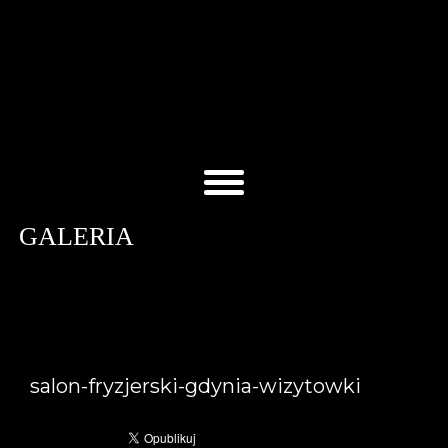
GALERIA
salon-fryzjerski-gdynia-wizytowki