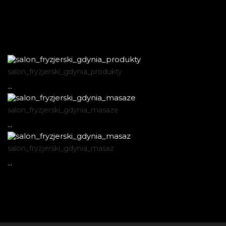
salon_fryzjerski_gdynia_produkty
...
salon_fryzjerski_gdynia_masaze
...
salon_fryzjerski_gdynia_masaz
...