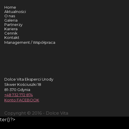
Home
Aktualności
O nas
Galeria
Partnerzy
Kariera
Cennik
Kontakt
Management / Współpraca
Dolce Vita Eksperci Urody
Skwer Kościuszki 18
81-370 Gdynia
+48 732 772 874
Konto FACEBOOK
Copyright © 2016 - Dolce Vita
ter()?>