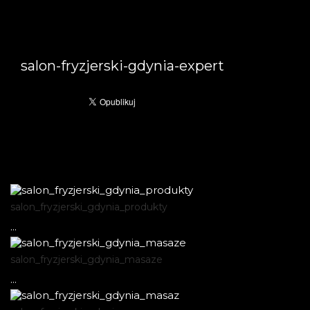
salon-fryzjerski-gdynia-expert
salon_fryzjerski_gdynia_produkty
...
salon_fryzjerski_gdynia_masaze
...